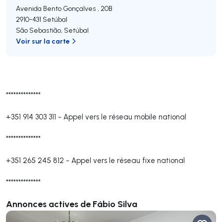
Avenida Bento Gonçalves , 20B
2910-431
Setúbal
São Sebastião
,
Setúbal
Voir sur la carte
**************
+351 914 303 311
-
Appel vers le réseau mobile national
**************
+351 265 245 812
-
Appel vers le réseau fixe national
**************
Annonces actives de Fábio Silva