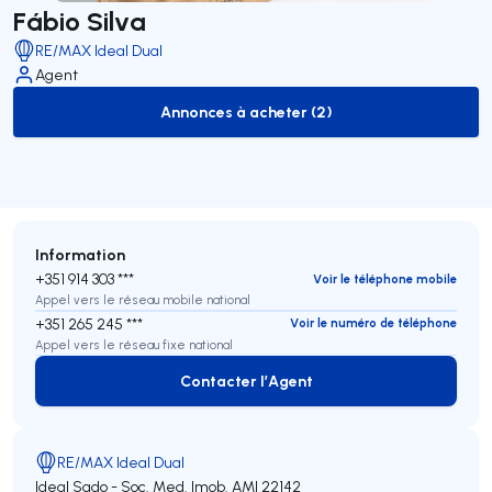
Fábio Silva
RE/MAX Ideal Dual
Agent
Annonces à acheter (2)
to-buy-listing
Information
+351 914 303 ***
Voir le téléphone mobile
Appel vers le réseau mobile national
+351 265 245 ***
Voir le numéro de téléphone
Appel vers le réseau fixe national
Contacter l’Agent
Contacter l’Agent
RE/MAX Ideal Dual
Ideal Sado - Soc. Med. Imob.
AMI 22142