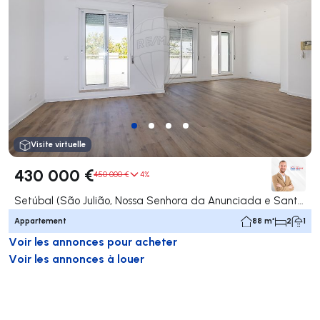
Visite virtuelle
430 000 €
450 000 €
4%
Setúbal (São Julião, Nossa Senhora da Anunciada e Santa Maria da Graça), Setúbal
Appartement
88 m²
2
1
Voir les annonces pour acheter
Voir les annonces à louer