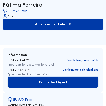
Fátima Ferreira
RE/MAX Expo
Agent
Annonces à acheter (1)
to-buy-listing
Information
+351 916 494 ***
Voir le téléphone mobile
Appel vers le réseau mobile national
+351 218 540 ***
Voir le numéro de téléphone
Appel vers le réseau fixe national
Contacter l’Agent
Contacter l’Agent
RE/MAX Expo
Worldwidexl Lda
AMI 13534