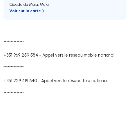
Cidade da Maia
,
Maia
Voir sur la carte
**************
+351 969 259 584
-
Appel vers le réseau mobile national
**************
+351 229 419 640
-
Appel vers le réseau fixe national
**************