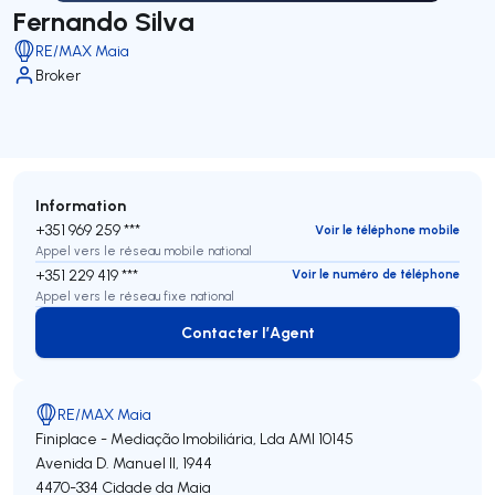
Fernando Silva
RE/MAX Maia
Broker
Information
+351 969 259 ***
Voir le téléphone mobile
Appel vers le réseau mobile national
+351 229 419 ***
Voir le numéro de téléphone
Appel vers le réseau fixe national
Contacter l’Agent
Contacter l’Agent
RE/MAX Maia
Finiplace - Mediação Imobiliária, Lda
AMI 10145
Avenida D. Manuel II, 1944
4470-334
Cidade da Maia