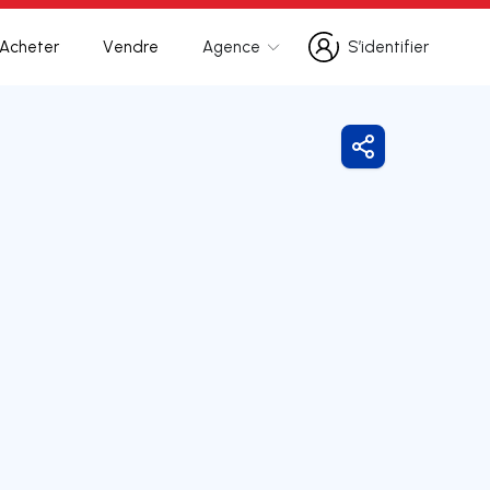
Acheter
Vendre
Agence
S’identifier
S’identifier
Partager