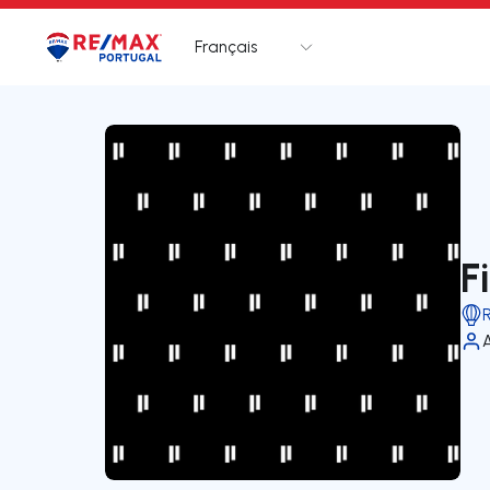
Français
Logo
Aller à la page d’accueil
F