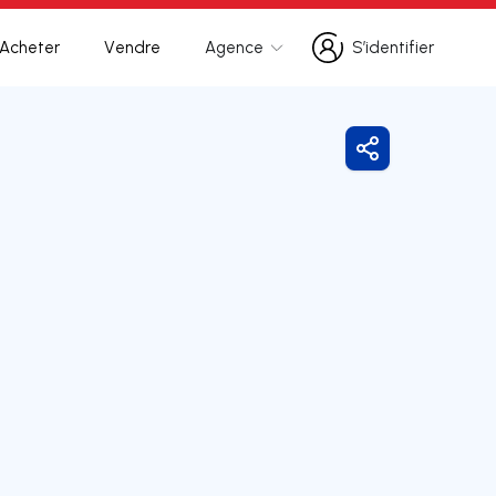
Acheter
Vendre
Agence
S’identifier
S’identifier
Partager