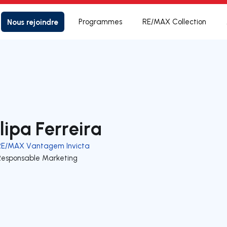
Nous rejoindre
Programmes
RE/MAX Collection
ilipa Ferreira
RE/MAX Vantagem Invicta
Responsable Marketing