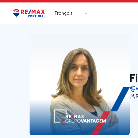
Français
Logo
Aller à la page d’accueil
F