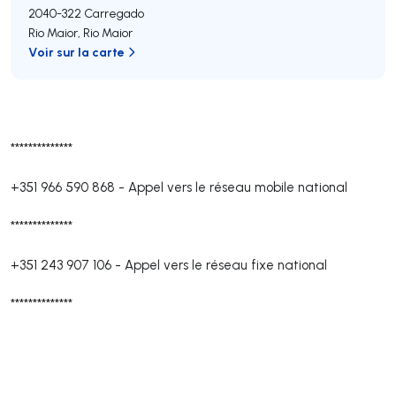
2040-322
Carregado
Rio Maior
,
Rio Maior
Voir sur la carte
**************
+351 966 590 868
-
Appel vers le réseau mobile national
**************
+351 243 907 106
-
Appel vers le réseau fixe national
**************