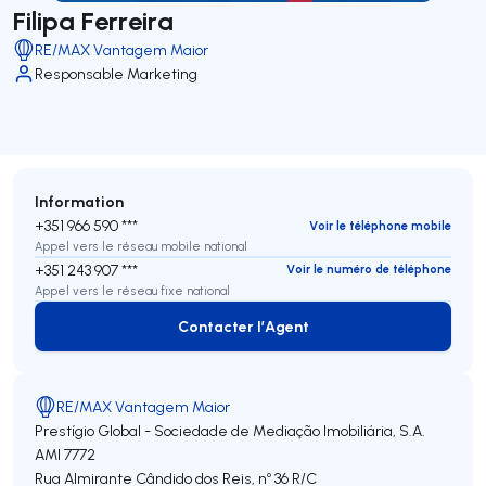
Filipa Ferreira
RE/MAX Vantagem Maior
Responsable Marketing
Information
+351 966 590 ***
Voir le téléphone mobile
Appel vers le réseau mobile national
+351 243 907 ***
Voir le numéro de téléphone
Appel vers le réseau fixe national
Contacter l’Agent
Contacter l’Agent
RE/MAX Vantagem Maior
Prestígio Global - Sociedade de Mediação Imobiliária, S.A.
AMI 7772
Rua Almirante Cândido dos Reis, nº 36 R/C