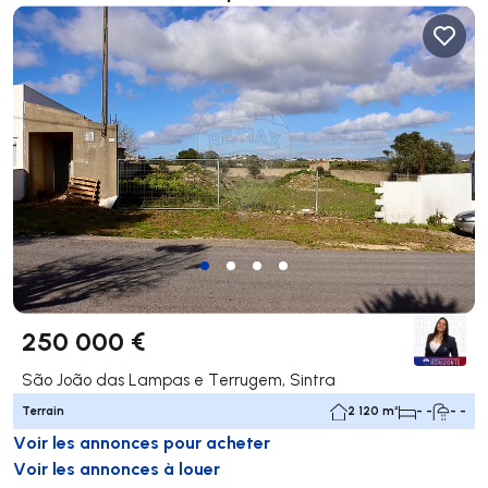
250 000 €
São João das Lampas e Terrugem, Sintra
Terrain
2 120 m²
- -
- -
Voir les annonces pour acheter
Voir les annonces à louer