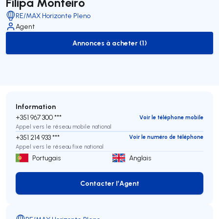
Filipa Monteiro
RE/MAX Horizonte Pleno
Agent
Annonces à acheter (1)
to-buy-listing
Information
+351 967 300 ***
Voir le téléphone mobile
Appel vers le réseau mobile national
+351 214 933 ***
Voir le numéro de téléphone
Appel vers le réseau fixe national
Portugais
Anglais
Contacter l’Agent
Contacter l’Agent