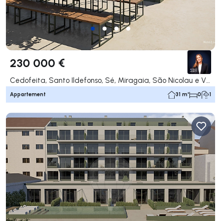
230 000 €
Cedofeita, Santo Ildefonso, Sé, Miragaia, São Nicolau e Vitória, Porto
Appartement
31 m²
0
1