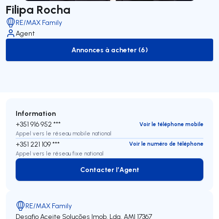
Filipa Rocha
RE/MAX Family
Agent
Annonces à acheter (6)
to-buy-listing
Information
+351 916 952 ***
Voir le téléphone mobile
Appel vers le réseau mobile national
+351 221 109 ***
Voir le numéro de téléphone
Appel vers le réseau fixe national
Contacter l’Agent
Contacter l’Agent
RE/MAX Family
Desafio Aceite Soluções Imob. Lda.
AMI 17367