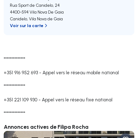
Rua Sport de Canidelo, 24
4400-594
Vila Nova De Gaia
Canidelo
,
Vila Nova de Gaia
Voir sur la carte
**************
+351 916 952 693
-
Appel vers le réseau mobile national
**************
+351 221 109 930
-
Appel vers le réseau fixe national
**************
Annonces actives de Filipa Rocha