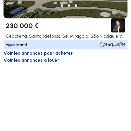
230 000 €
Cedofeita, Santo Ildefonso, Sé, Miragaia, São Nicolau e Vitória, Porto
Appartement
31 m²
0
1
Voir les annonces pour acheter
Voir les annonces à louer