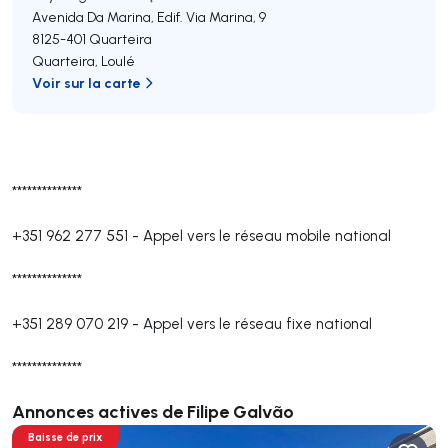
Avenida Da Marina, Edif. Via Marina, 9
8125-401
Quarteira
Quarteira
,
Loulé
Voir sur la carte
**************
+351 962 277 551
-
Appel vers le réseau mobile national
**************
+351 289 070 219
-
Appel vers le réseau fixe national
**************
Annonces actives de Filipe Galvão
Baisse de prix