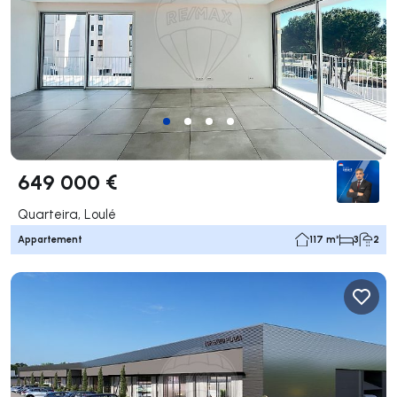
649 000 €
Quarteira, Loulé
Appartement
117 m²
3
2