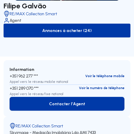
Filipe Galvão
RE/MAX Collection Smart
Agent
Annonces à acheter (24)
to-buy-listing
Information
+351 962 277 ***
Voir le téléphone mobile
Appel vers le réseau mobile national
+351 289 070 ***
Voir le numéro de téléphone
Appel vers le réseau fixe national
Contacter l’Agent
Contacter l’Agent
RE/MAX Collection Smart
Skyimage - Mediação Imobiliária Lda
AMI 7433