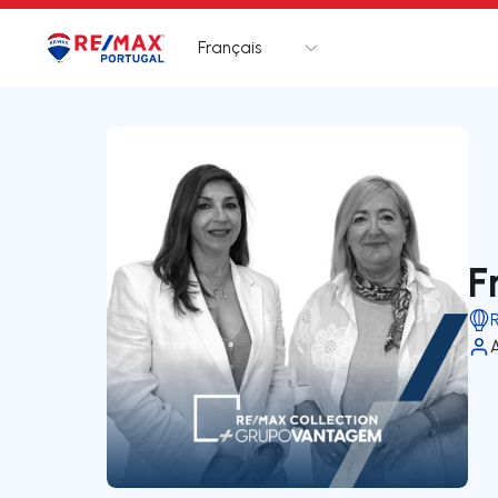
Français
Logo
Aller à la page d’accueil
F