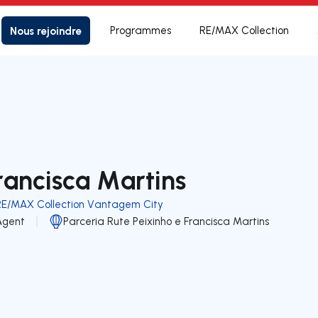
Nous rejoindre
Programmes
RE/MAX Collection
rancisca Martins
RE/MAX Collection Vantagem City
Agent
Parceria Rute Peixinho e Francisca Martins