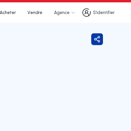
Acheter
Vendre
Agence
S’identifier
S’identifier
Partager