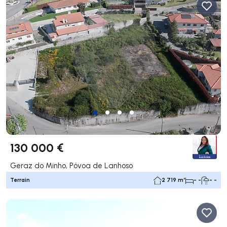
130 000 €
Geraz do Minho, Póvoa de Lanhoso
Terrain
2 719 m²
- -
- -