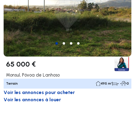
65 000 €
Monsul, Póvoa de Lanhoso
Terrain
495 m²
- -
0
Voir les annonces pour acheter
Voir les annonces à louer