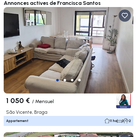
Annonces actives de Francisca Santos
1 050 €
/
Mensuel
São Vicente, Braga
Appartement
11 ha
3
2