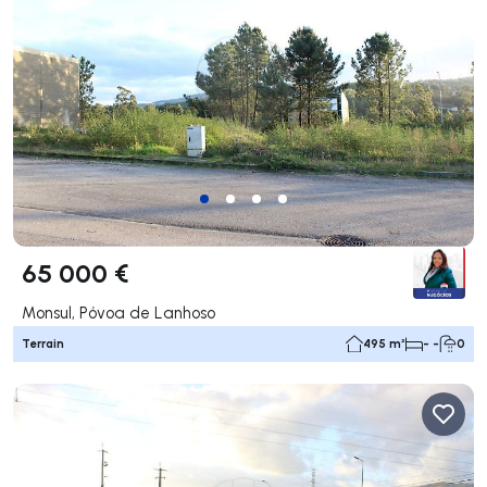
65 000 €
Monsul, Póvoa de Lanhoso
Terrain
495 m²
- -
0