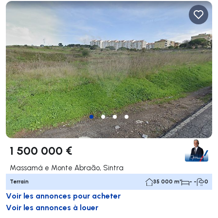
1 500 000 €
Massamá e Monte Abraão, Sintra
Terrain
35 000 m²
- -
0
Voir les annonces pour acheter
Voir les annonces à louer