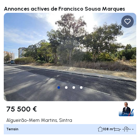
Annonces actives de Francisco Sousa Marques
75 500 €
Algueirão-Mem Martins, Sintra
Terrain
108 m²
- -
- -