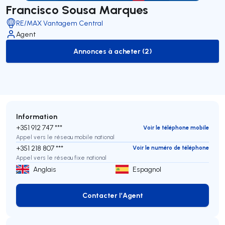
Francisco Sousa Marques
RE/MAX Vantagem Central
Agent
Annonces à acheter (2)
to-buy-listing
Information
+351 912 747 ***
Voir le téléphone mobile
Appel vers le réseau mobile national
+351 218 807 ***
Voir le numéro de téléphone
Appel vers le réseau fixe national
Anglais
Espagnol
Contacter l’Agent
Contacter l’Agent