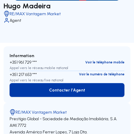
Hugo Madeira
RE/MAX Vantagem Market
Agent
Information
+351 961 729 ***
Voir le téléphone mobile
Appel vers le réseau mobile national
+351 217 653 ***
Voir le numéro de téléphone
Appel vers le réseau fixe national
Contacter l’Agent
Contacter l’Agent
RE/MAX Vantagem Market
Prestígio Global - Sociedade de Mediação Imobiliária, S.A.
AMI 7772
Avenida Américo Ferrer Lopes, 7 Loja Dta.