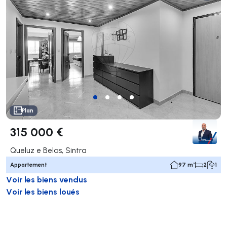
Plan
315 000 €
Queluz e Belas, Sintra
Appartement
97 m²
2
1
Voir les biens vendus
Voir les biens loués