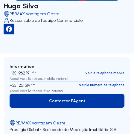
Hugo Silva
RE/MAX Vantagem Oeste
Responsable de l’équipe Commerciale
Information
+351 962 191 ***
Voir le téléphone mobile
Appel vers le réseau mobile national
+351 261 319 ***
Voir le numéro de téléphone
Appel vers le réseau fixe national
Contacter l’Agent
Contacter l’Agent
RE/MAX Vantagem Oeste
Prestígio Global - Sociedade de Mediação Imobiliária, S.A.