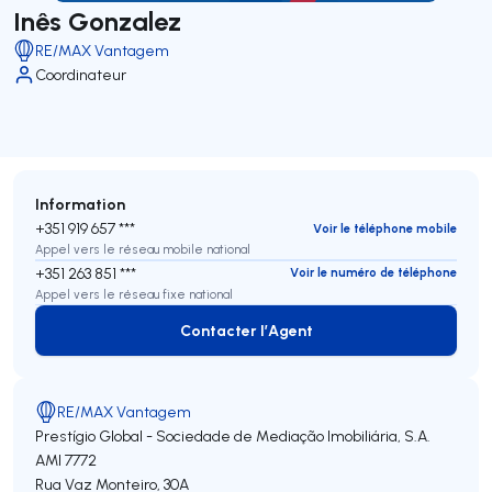
Inês Gonzalez
RE/MAX Vantagem
Coordinateur
Information
+351 919 657 ***
Voir le téléphone mobile
Appel vers le réseau mobile national
+351 263 851 ***
Voir le numéro de téléphone
Appel vers le réseau fixe national
Contacter l’Agent
Contacter l’Agent
RE/MAX Vantagem
Prestígio Global - Sociedade de Mediação Imobiliária, S.A.
AMI 7772
Rua Vaz Monteiro, 30A