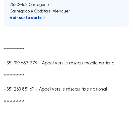
2580-468
Carregado
Carregado e Cadafais
,
Alenquer
Voir sur la carte
**************
+351 919 657 779
-
Appel vers le réseau mobile national
**************
+351 263 851 611
-
Appel vers le réseau fixe national
**************