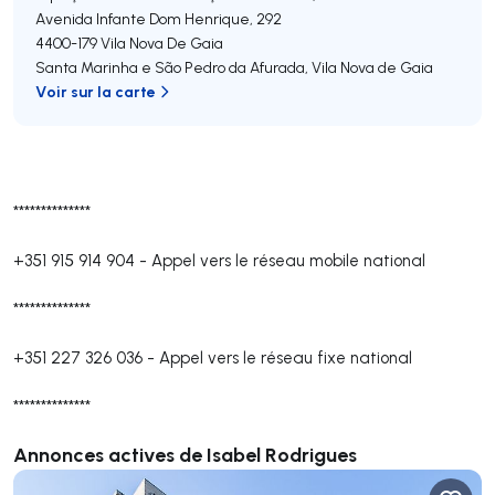
Avenida Infante Dom Henrique, 292
4400-179
Vila Nova De Gaia
Santa Marinha e São Pedro da Afurada
,
Vila Nova de Gaia
Voir sur la carte
**************
+351 915 914 904
-
Appel vers le réseau mobile national
**************
+351 227 326 036
-
Appel vers le réseau fixe national
**************
Annonces actives de Isabel Rodrigues