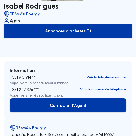
Isabel Rodrigues
RE/MAX Energy
Agent
Annonces à acheter (1)
to-buy-listing
Information
+351 915 914 ***
Voir le téléphone mobile
Appel vers le réseau mobile national
+351 227 326 ***
Voir le numéro de téléphone
Appel vers le réseau fixe national
Contacter l’Agent
Contacter l’Agent
RE/MAX Energy
Equação Resoluta - Serviços Imobiliários, Lda
AMI 14667