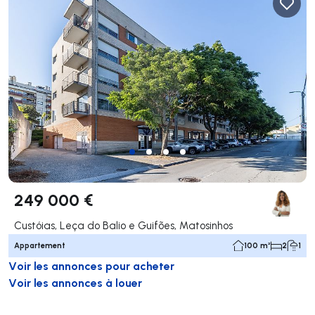
249 000 €
Custóias, Leça do Balio e Guifões, Matosinhos
Appartement
100 m²
2
1
Voir les annonces pour acheter
Voir les annonces à louer