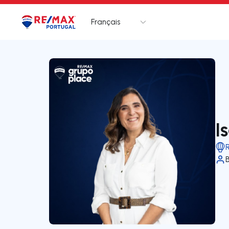
Français
Logo
Aller à la page d’accueil
I