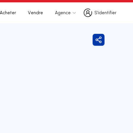
Acheter
Vendre
Agence
S’identifier
S’identifier
Partager