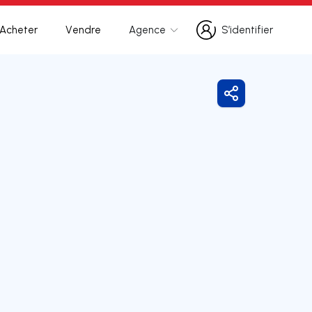
Acheter
Vendre
Agence
S’identifier
S’identifier
Partager