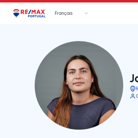
Français
Logo
Aller à la page d’accueil
J