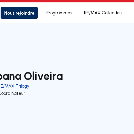
Nous rejoindre
Programmes
RE/MAX Collection
oana Oliveira
RE/MAX Trilogy
Coordinateur