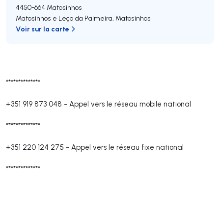
4450-664
Matosinhos
Matosinhos e Leça da Palmeira
,
Matosinhos
Voir sur la carte
**************
+351 919 873 048
-
Appel vers le réseau mobile national
**************
+351 220 124 275
-
Appel vers le réseau fixe national
**************