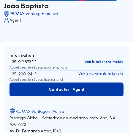
João Baptista
RE/MAX Vantagem Activa
Agent
Information
+351 919 873 ***
Voir le téléphone mobile
Appel vers le réseau mobile national
+351 220 124 ***
Voir le numéro de téléphone
Appel vers le réseau fixe national
Contacter l’Agent
Contacter l’Agent
RE/MAX Vantagem Activa
Prestígio Global - Sociedade de Mediação Imobiliária, S.A.
AMI 7772
Av. Dr. Fernando Aroso, 1042