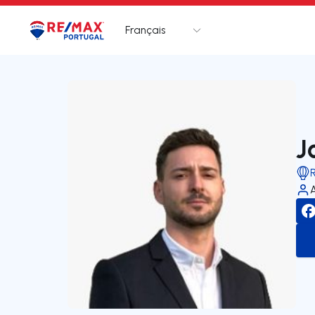
Français
Logo
Aller à la page d’accueil
J