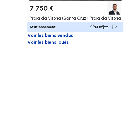
7 750 €
Praia da Vitória (Santa Cruz), Praia da Vitória
Stationnement
14 m²
- -
- -
Voir les biens vendus
Voir les biens loués