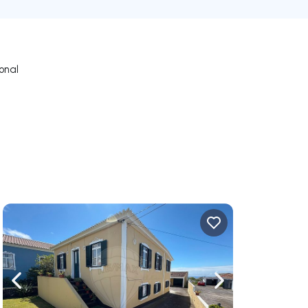
onal
uer vers la droite
Naviguer vers la gauche
Naviguer vers la dr