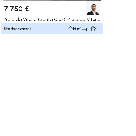
7 750 €
Praia da Vitória (Santa Cruz), Praia da Vitória
Stationnement
16 m²
- -
- -