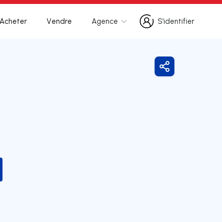
Acheter
Vendre
Agence
S’identifier
S’identifier
Partager