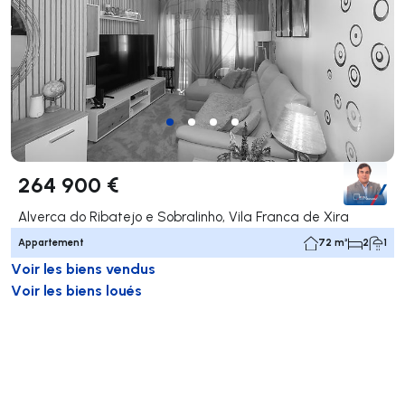
264 900 €
Alverca do Ribatejo e Sobralinho, Vila Franca de Xira
Appartement
72 m²
2
1
Voir les biens vendus
Voir les biens loués