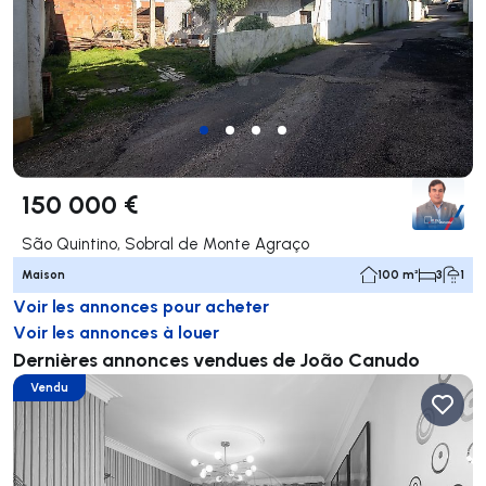
150 000 €
São Quintino, Sobral de Monte Agraço
Maison
100 m²
3
1
Voir les annonces pour acheter
Voir les annonces à louer
Dernières annonces vendues de João Canudo
Vendu