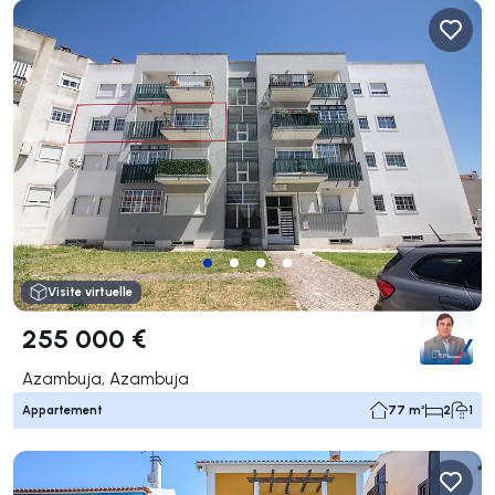
Visite virtuelle
255 000 €
Azambuja, Azambuja
Appartement
77 m²
2
1