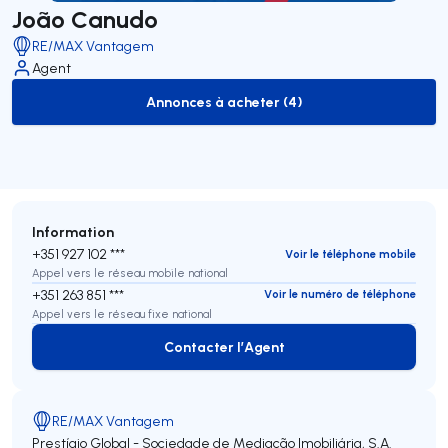
João Canudo
RE/MAX Vantagem
Agent
Annonces à acheter (4)
to-buy-listing
Information
+351 927 102 ***
Voir le téléphone mobile
Appel vers le réseau mobile national
+351 263 851 ***
Voir le numéro de téléphone
Appel vers le réseau fixe national
Contacter l’Agent
Contacter l’Agent
RE/MAX Vantagem
Prestígio Global - Sociedade de Mediação Imobiliária, S.A.