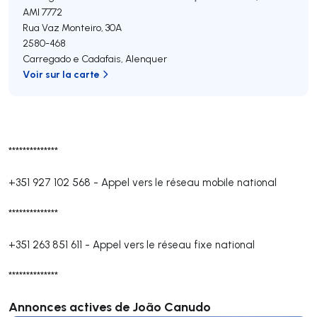
AMI 7772
Rua Vaz Monteiro, 30A
2580-468
Carregado e Cadafais
,
Alenquer
Voir sur la carte
**************
+351 927 102 568
-
Appel vers le réseau mobile national
**************
+351 263 851 611
-
Appel vers le réseau fixe national
**************
Annonces actives de João Canudo