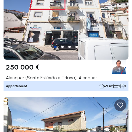
250 000 €
Alenquer (Santo Estêvão e Triana), Alenquer
Appartement
69 m²
2
1