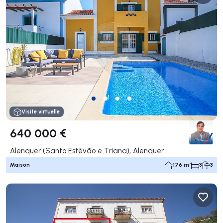
Visite virtuelle
640 000 €
Alenquer (Santo Estêvão e Triana), Alenquer
Maison
176 m²
3
3