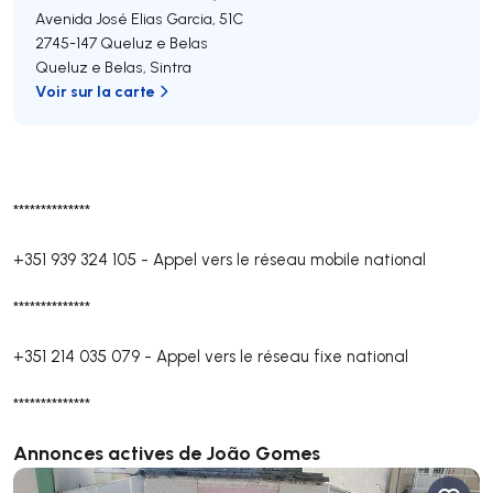
Avenida José Elias Garcia, 51C
2745-147
Queluz e Belas
Queluz e Belas
,
Sintra
Voir sur la carte
**************
+351 939 324 105
-
Appel vers le réseau mobile national
**************
+351 214 035 079
-
Appel vers le réseau fixe national
**************
Annonces actives de João Gomes