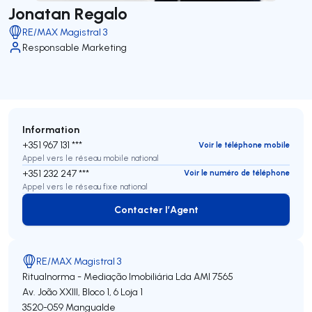
Jonatan Regalo
RE/MAX Magistral 3
Responsable Marketing
Information
+351 967 131 ***
Voir le téléphone mobile
Appel vers le réseau mobile national
+351 232 247 ***
Voir le numéro de téléphone
Appel vers le réseau fixe national
Contacter l’Agent
Contacter l’Agent
RE/MAX Magistral 3
Ritualnorma - Mediação Imobiliária Lda
AMI 7565
Av. João XXIII, Bloco 1, 6 Loja 1
3520-059
Mangualde