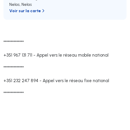
Nelas
,
Nelas
Voir sur la carte
**************
+351 967 131 711
-
Appel vers le réseau mobile national
**************
+351 232 247 894
-
Appel vers le réseau fixe national
**************