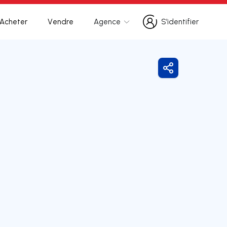
Acheter
Vendre
Agence
S’identifier
S’identifier
Partager