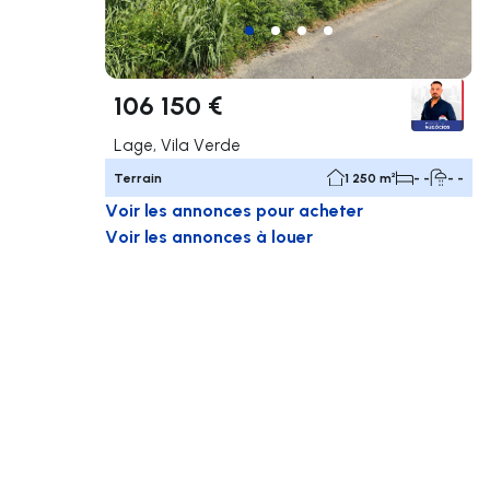
106 150 €
Lage, Vila Verde
Terrain
1 250 m²
- -
- -
Voir les annonces pour acheter
Voir les annonces à louer