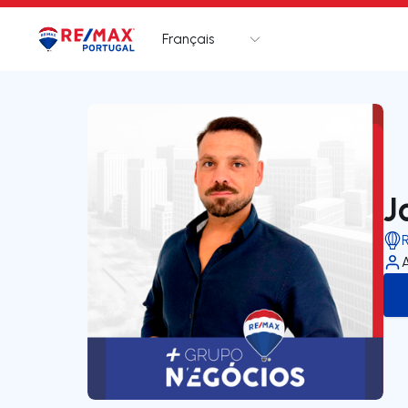
Français
Logo
Aller à la page d’accueil
J