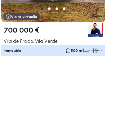
Visite virtuelle
700 000 €
Vila de Prado, Vila Verde
Immeuble
500 m²
- -
- -