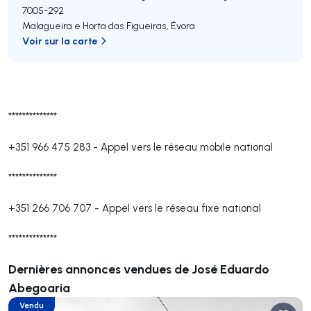
7005-292
Malagueira e Horta das Figueiras
,
Évora
Voir sur la carte
**************
+351 966 475 283
-
Appel vers le réseau mobile national
**************
+351 266 706 707
-
Appel vers le réseau fixe national
**************
Dernières annonces vendues de José Eduardo
Abegoaria
Vendu