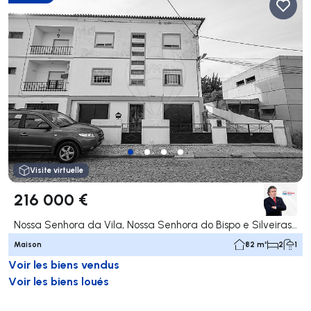
Visite virtuelle
216 000 €
Nossa Senhora da Vila, Nossa Senhora do Bispo e Silveiras, Montemor-o-Novo
Maison
82 m²
2
1
Voir les biens vendus
Voir les biens loués