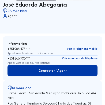
José Eduardo Abegoaria
RE/MAX Ideal
Agent
Information
+351 966 475 ***
Voir le téléphone mobile
Appel vers le réseau mobile national
+351 266 706 ***
Voir le numéro de téléphone
Appel vers le réseau fixe national
Contacter l’Agent
Contacter l’Agent
RE/MAX Ideal
Prime Team - Sociedade Mediação Imobiliária Unip. Lda
AMI
13123
Rua General Humberto Delgado à Horta das Figueiras, 63