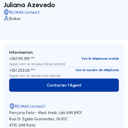
Juliana Azevedo
RE/MAX United II
Broker
Information
+351 915 399 ***
Voir le téléphone mobile
Appel vers le réseau mobile national
+351 253 616 ***
Voir le numéro de téléphone
Appel vers le réseau fixe national
Contacter l’Agent
Contacter l’Agent
RE/MAX United II
Percurso Feliz - Med. Imob. Lda
AMI 8401
Rua Dr. Egídio Guimarães, 56 R/C
4715-248
Porto