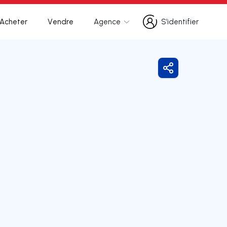
Acheter
Vendre
Agence
S’identifier
S’identifier
Partager