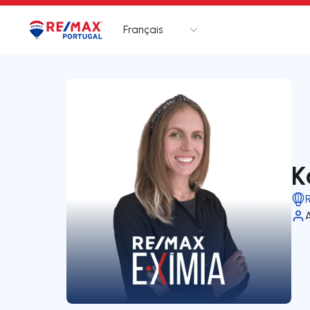
Français
Logo
Aller à la page d’accueil
K