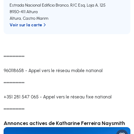
Estrada Nacional Edifício Branco, R/C Esq, Loja A, 125
8950-411
Altura
Altura
,
Castro Marim
Voir sur la carte
**************
960118658
-
Appel vers le réseau mobile national
**************
+351 281 547 065
-
Appel vers le réseau fixe national
**************
Annonces actives de Katharine Ferreira Naysmith