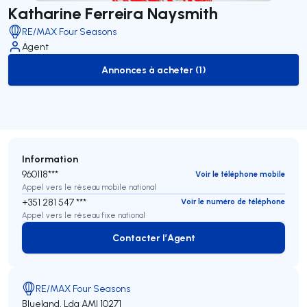
Katharine Ferreira Naysmith
RE/MAX Four Seasons
Agent
Annonces à acheter (1)
to-buy-listing
Information
960118***
Voir le téléphone mobile
Appel vers le réseau mobile national
+351 281 547 ***
Voir le numéro de téléphone
Appel vers le réseau fixe national
Contacter l’Agent
Contacter l’Agent
RE/MAX Four Seasons
Blueland, Lda
AMI 10271