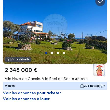
Visite virtuelle
2 345 000 €
Vila Nova de Cacela, Vila Real de Santo António
Maison
278 m²
5
9
Voir les annonces pour acheter
Voir les annonces à louer