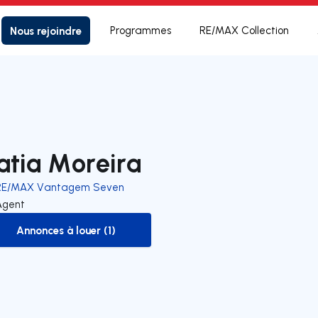
Nous rejoindre
Programmes
RE/MAX Collection
atia Moreira
RE/MAX Vantagem Seven
Agent
Annonces à louer (1)
to-rent-listing