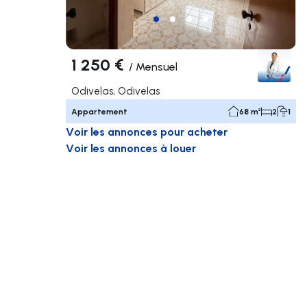
1 250 €
/
Mensuel
Odivelas, Odivelas
Appartement
68 m²
2
1
Voir les annonces pour acheter
Voir les annonces à louer