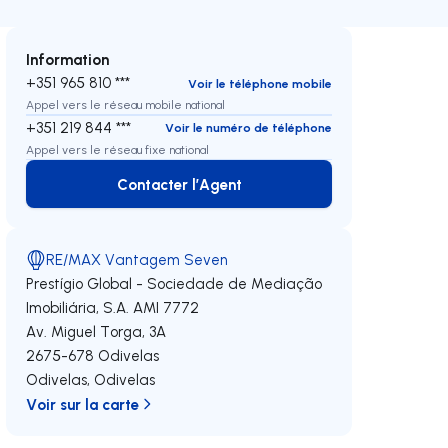
Information
+351 965 810 ***
Voir le téléphone mobile
Appel vers le réseau mobile national
+351 219 844 ***
Voir le numéro de téléphone
Appel vers le réseau fixe national
Contacter l’Agent
Contacter l’Agent
RE/MAX Vantagem Seven
Prestígio Global - Sociedade de Mediação
Imobiliária, S.A.
AMI 7772
Av. Miguel Torga, 3A
2675-678
Odivelas
Odivelas
,
Odivelas
Voir sur la carte