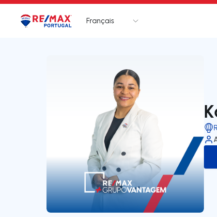
Français
Logo
Aller à la page d’accueil
K