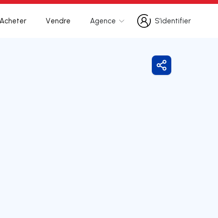
Acheter
Vendre
Agence
S’identifier
S’identifier
Partager