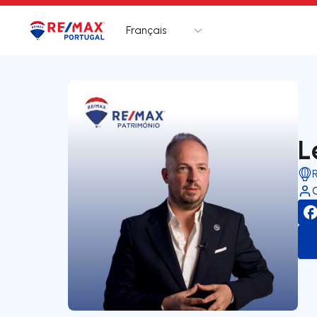
Français
Logo
Aller à la page d’accueil
L