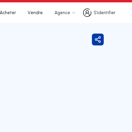
Acheter
Vendre
Agence
S’identifier
S’identifier
Partager