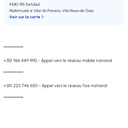
4430-196
Setúbal
Mafamude e Vilar do Paraíso
,
Vila Nova de Gaia
Voir sur la carte
**************
+351 966 449 990
-
Appel vers le réseau mobile national
**************
+351 223 746 650
-
Appel vers le réseau fixe national
**************