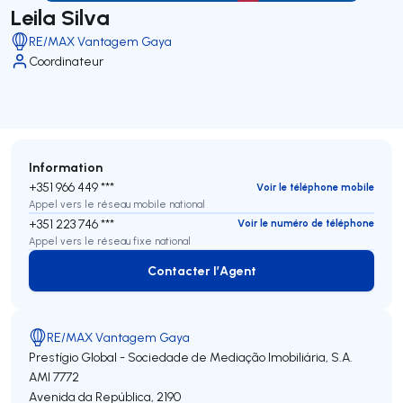
Leila Silva
RE/MAX Vantagem Gaya
Coordinateur
Information
+351 966 449 ***
Voir le téléphone mobile
Appel vers le réseau mobile national
+351 223 746 ***
Voir le numéro de téléphone
Appel vers le réseau fixe national
Contacter l’Agent
Contacter l’Agent
RE/MAX Vantagem Gaya
Prestígio Global - Sociedade de Mediação Imobiliária, S.A.
AMI 7772
Avenida da República, 2190