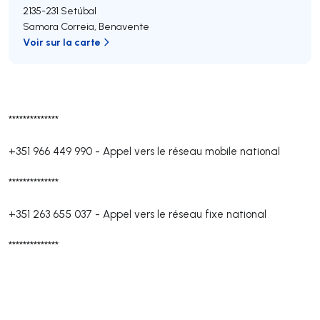
2135-231
Setúbal
Samora Correia
,
Benavente
Voir sur la carte
**************
+351 966 449 990
-
Appel vers le réseau mobile national
**************
+351 263 655 037
-
Appel vers le réseau fixe national
**************