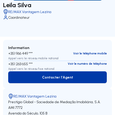
Leila Silva
RE/MAX Vantagem Lezíria
Coordinateur
Information
+351 966 449 ***
Voir le téléphone mobile
Appel vers le réseau mobile national
+351 263 655 ***
Voir le numéro de téléphone
Appel vers le réseau fixe national
Contacter l’Agent
Contacter l’Agent
RE/MAX Vantagem Lezíria
Prestígio Global - Sociedade de Mediação Imobiliária, S.A.
AMI 7772
Avenida do Século, 105 B