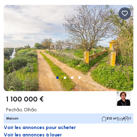
1 100 000 €
Pechão, Olhão
Maison
510 m²
4
1
Voir les annonces pour acheter
Voir les annonces à louer