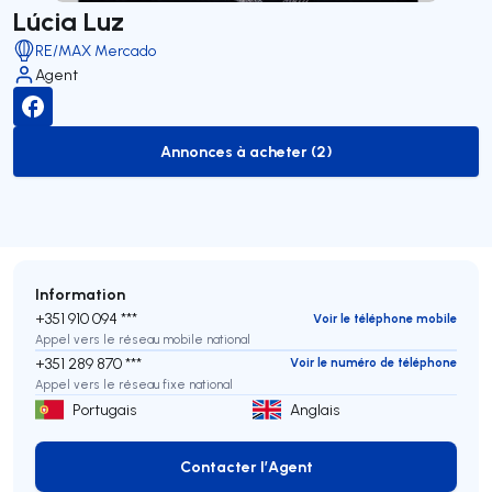
Lúcia Luz
RE/MAX Mercado
Agent
Annonces à acheter (2)
to-buy-listing
Information
+351 910 094 ***
Voir le téléphone mobile
Appel vers le réseau mobile national
+351 289 870 ***
Voir le numéro de téléphone
Appel vers le réseau fixe national
Portugais
Anglais
Contacter l’Agent
Contacter l’Agent