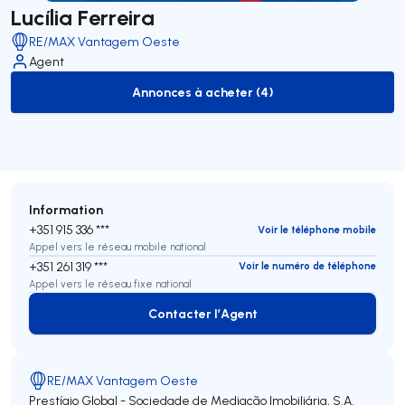
Lucília Ferreira
RE/MAX Vantagem Oeste
Agent
Annonces à acheter (4)
to-buy-listing
Information
+351 915 336 ***
Voir le téléphone mobile
Appel vers le réseau mobile national
+351 261 319 ***
Voir le numéro de téléphone
Appel vers le réseau fixe national
Contacter l’Agent
Contacter l’Agent
RE/MAX Vantagem Oeste
Prestígio Global - Sociedade de Mediação Imobiliária, S.A.