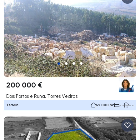
200 000 €
Dois Portos e Runa, Torres Vedras
Terrain
52 000 m²
- -
- -