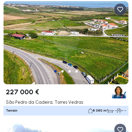
227 000 €
São Pedro da Cadeira, Torres Vedras
Terrain
8 080 m²
- -
- -