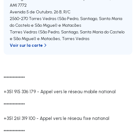
AMI 7772
Avenida 5 de Outubro, 26 B, R/C
2560-270
Torres Vedras (São Pedro, Santiago, Santa Maria
do Castelo e São Miguel) e Matacães
Torres Vedras (São Pedro, Santiago, Santa Maria do Castelo
e São Miguel) e Matacães
,
Torres Vedras
Voir sur la carte
**************
+351 915 336 179
-
Appel vers le réseau mobile national
**************
+351 261 319 100
-
Appel vers le réseau fixe national
**************