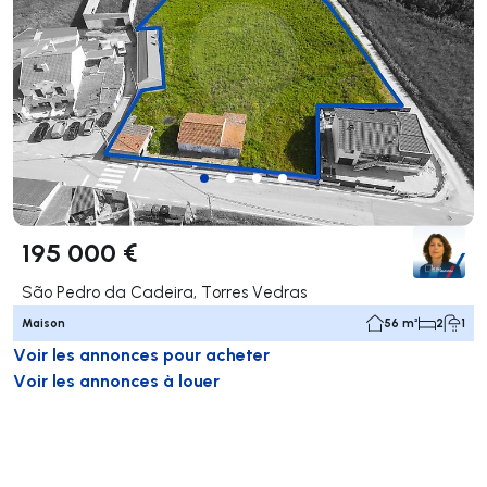
195 000 €
São Pedro da Cadeira, Torres Vedras
Maison
56 m²
2
1
Voir les annonces pour acheter
Voir les annonces à louer