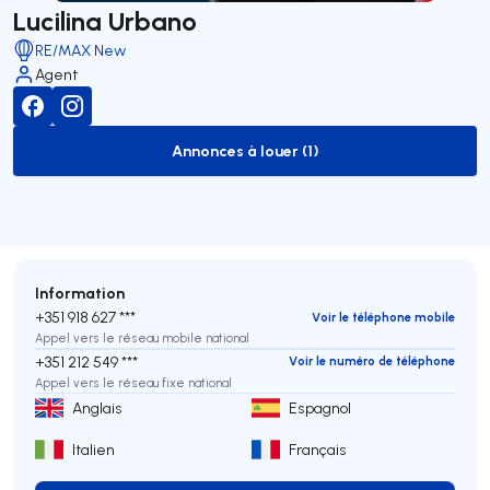
Lucilina Urbano
RE/MAX New
Agent
Annonces à louer (1)
to-rent-listing
Information
+351 918 627 ***
Voir le téléphone mobile
Appel vers le réseau mobile national
+351 212 549 ***
Voir le numéro de téléphone
Appel vers le réseau fixe national
Anglais
Espagnol
Italien
Français