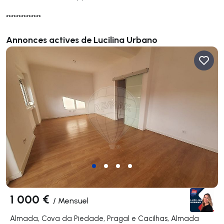
**************
Annonces actives de Lucilina Urbano
1 000 €
/
Mensuel
Almada, Cova da Piedade, Pragal e Cacilhas, Almada