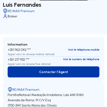
Luís Fernandes
RE/MAX Premium
Broker
Information
+351 962 042 ***
Voir le téléphone mobile
Appel vers le réseau mobile national
+351 217 932 ***
Voir le numéro de téléphone
Appel vers le réseau fixe national
Contacter l’Agent
Contacter l’Agent
RE/MAX Premium
PartilhaNotável Mediação Imobiliária, Lda
AMI 10461
Avenida de Roma, 91 C/V Esq
1700-344
Santa Maria dos Olivais