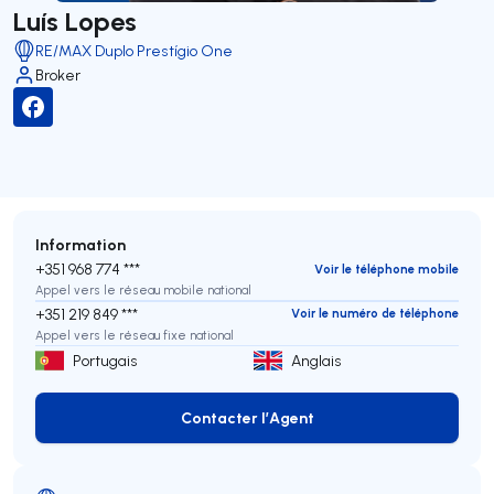
Luís Lopes
RE/MAX Duplo Prestígio One
Broker
Information
+351 968 774 ***
Voir le téléphone mobile
Appel vers le réseau mobile national
+351 219 849 ***
Voir le numéro de téléphone
Appel vers le réseau fixe national
Portugais
Anglais
Contacter l’Agent
Contacter l’Agent