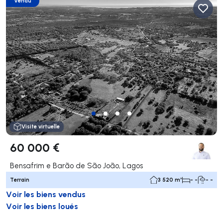
Vendu
Visite virtuelle
60 000 €
Bensafrim e Barão de São João, Lagos
Terrain
3 520 m²
- -
- -
Voir les biens vendus
Voir les biens loués