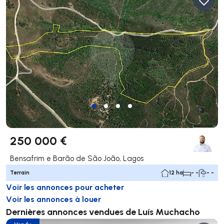
250 000 €
Bensafrim e Barão de São João, Lagos
Terrain
12 ha
- -
- -
Voir les annonces pour acheter
Voir les annonces à louer
Dernières annonces vendues de Luís Muchacho