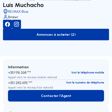
Luís Muchacho
RE/MAX Blue
Broker
Annonces à acheter (2)
to-buy-listing
Information
+351 916 268 ***
Voir le téléphone mobile
Appel vers le réseau mobile national
+351 282 695 ***
Voir le numéro de téléphone
Appel vers le réseau fixe national
Contacter l’Agent
Contacter l’Agent