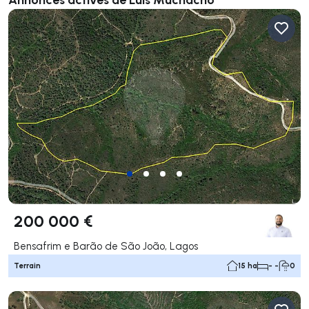
200 000 €
Bensafrim e Barão de São João, Lagos
Terrain
15 ha
- -
0