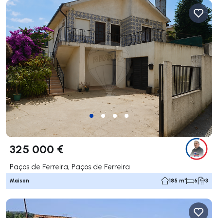
325 000 €
Paços de Ferreira, Paços de Ferreira
Maison
185 m²
6
3