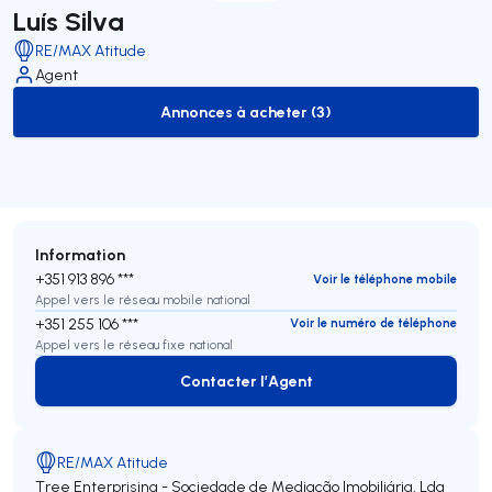
Luís Silva
RE/MAX Atitude
Agent
Annonces à acheter (3)
to-buy-listing
Information
+351 913 896 ***
Voir le téléphone mobile
Appel vers le réseau mobile national
+351 255 106 ***
Voir le numéro de téléphone
Appel vers le réseau fixe national
Contacter l’Agent
Contacter l’Agent
RE/MAX Atitude
Tree Enterprising - Sociedade de Mediação Imobiliária, Lda