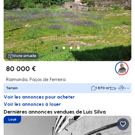
Visite virtuelle
80 000 €
Raimonda, Paços de Ferreira
Terrain
1 870 m²
- -
- -
Voir les annonces pour acheter
Voir les annonces à louer
Dernières annonces vendues de Luís Silva
Loué