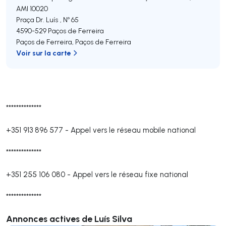
AMI 10020
Praça Dr. Luís , Nº 65
4590-529
Paços de Ferreira
Paços de Ferreira
,
Paços de Ferreira
Voir sur la carte
**************
+351 913 896 577
-
Appel vers le réseau mobile national
**************
+351 255 106 080
-
Appel vers le réseau fixe national
**************
Annonces actives de Luís Silva