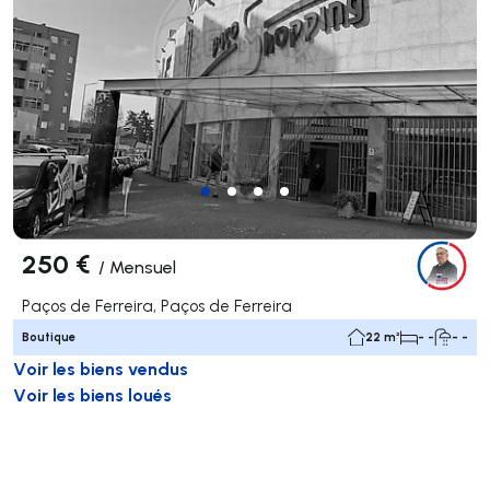
250 €
/
Mensuel
Paços de Ferreira, Paços de Ferreira
Boutique
22 m²
- -
- -
Voir les biens vendus
Voir les biens loués