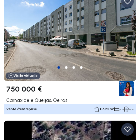
Visite virtuelle
750 000 €
Carnaxide e Queijas, Oeiras
Vente d’entreprise
4 693 m²
- -
- -