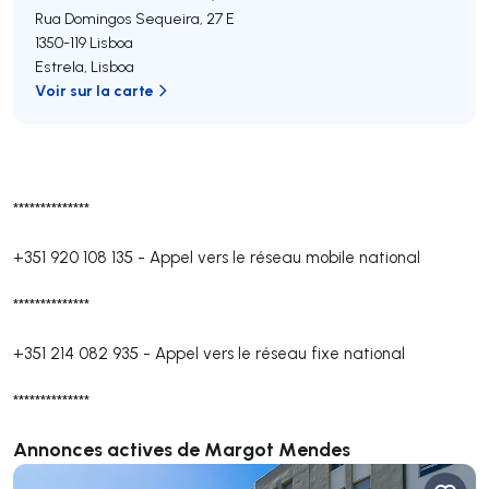
Rua Domingos Sequeira, 27 E
1350-119
Lisboa
Estrela
,
Lisboa
Voir sur la carte
**************
+351 920 108 135
-
Appel vers le réseau mobile national
**************
+351 214 082 935
-
Appel vers le réseau fixe national
**************
Annonces actives de Margot Mendes