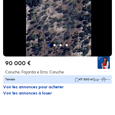
90 000 €
Coruche, Fajarda e Erra, Coruche
Terrain
47 500 m²
- -
- -
Voir les annonces pour acheter
Voir les annonces à louer