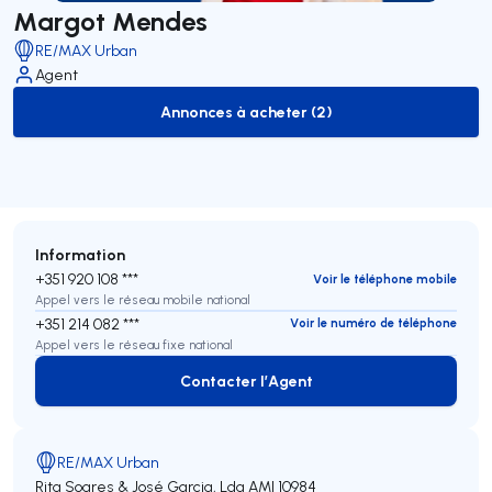
Margot Mendes
RE/MAX Urban
Agent
Annonces à acheter (2)
to-buy-listing
Information
+351 920 108 ***
Voir le téléphone mobile
Appel vers le réseau mobile national
+351 214 082 ***
Voir le numéro de téléphone
Appel vers le réseau fixe national
Contacter l’Agent
Contacter l’Agent
RE/MAX Urban
Rita Soares & José Garcia, Lda
AMI 10984