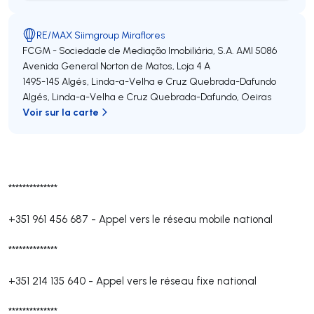
RE/MAX Siimgroup Miraflores
FCGM - Sociedade de Mediação Imobiliária, S.A.
AMI 5086
Avenida General Norton de Matos, Loja 4 A
1495-145
Algés, Linda-a-Velha e Cruz Quebrada-Dafundo
Algés, Linda-a-Velha e Cruz Quebrada-Dafundo
,
Oeiras
Voir sur la carte
**************
+351 961 456 687
-
Appel vers le réseau mobile national
**************
+351 214 135 640
-
Appel vers le réseau fixe national
**************