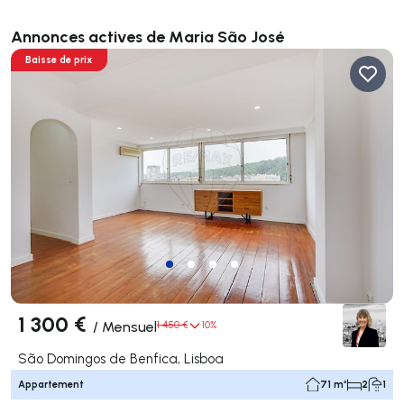
Annonces actives de Maria São José
Baisse de prix
1 300 €
/
Mensuel
1 450 €
10%
São Domingos de Benfica, Lisboa
Appartement
71 m²
2
1