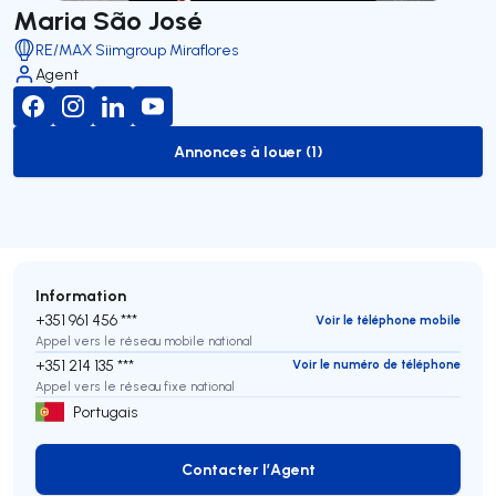
Maria São José
RE/MAX Siimgroup Miraflores
Agent
Annonces à louer (1)
to-rent-listing
Information
+351 961 456 ***
Voir le téléphone mobile
Appel vers le réseau mobile national
+351 214 135 ***
Voir le numéro de téléphone
Appel vers le réseau fixe national
Portugais
Contacter l’Agent
Contacter l’Agent