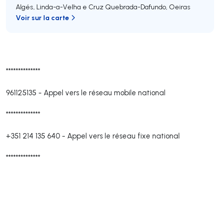
Algés, Linda-a-Velha e Cruz Quebrada-Dafundo
,
Oeiras
Voir sur la carte
**************
961125135
-
Appel vers le réseau mobile national
**************
+351 214 135 640
-
Appel vers le réseau fixe national
**************