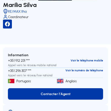
Marília Silva
RE/MAX Ilha
Coordinateur
Information
+351 912 231 ***
Voir le téléphone mobile
Appel vers le réseau mobile national
+351 296 307 ***
Voir le numéro de téléphone
Appel vers le réseau fixe national
Portugais
Anglais
Contacter l’Agent
Contacter l’Agent