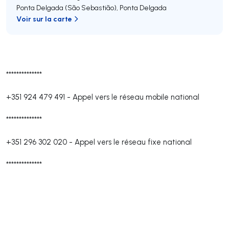
Ponta Delgada (São Sebastião)
,
Ponta Delgada
Voir sur la carte
**************
+351 924 479 491
-
Appel vers le réseau mobile national
**************
+351 296 302 020
-
Appel vers le réseau fixe national
**************