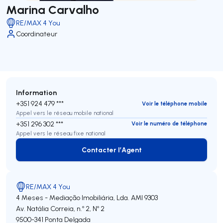
Marina Carvalho
RE/MAX 4 You
Coordinateur
Information
+351 924 479 ***
Voir le téléphone mobile
Appel vers le réseau mobile national
+351 296 302 ***
Voir le numéro de téléphone
Appel vers le réseau fixe national
Contacter l’Agent
Contacter l’Agent
RE/MAX 4 You
4 Meses - Mediação Imobiliária, Lda.
AMI 9303
Av. Natália Correia, n.º 2, Nº 2
9500-341
Ponta Delgada