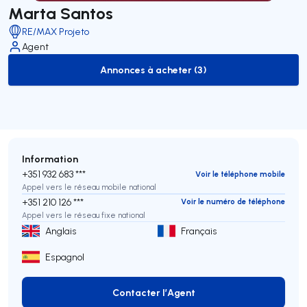
Marta Santos
RE/MAX Projeto
Agent
Annonces à acheter (3)
to-buy-listing
Information
+351 932 683 ***
Voir le téléphone mobile
Appel vers le réseau mobile national
+351 210 126 ***
Voir le numéro de téléphone
Appel vers le réseau fixe national
Anglais
Français
Espagnol
Contacter l’Agent
Contacter l’Agent