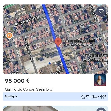
95 000 €
Quinta do Conde, Sesimbra
Boutique
57 m²
- -
1