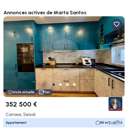
Annonces actives de Marta Santos
Visite virtuelle
Plan
352 500 €
Corroios, Seixal
Appartement
85 m²
2
2