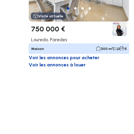
Visite virtuelle
750 000 €
Louredo, Paredes
Maison
300 m²
3
5
Voir les annonces pour acheter
Voir les annonces à louer