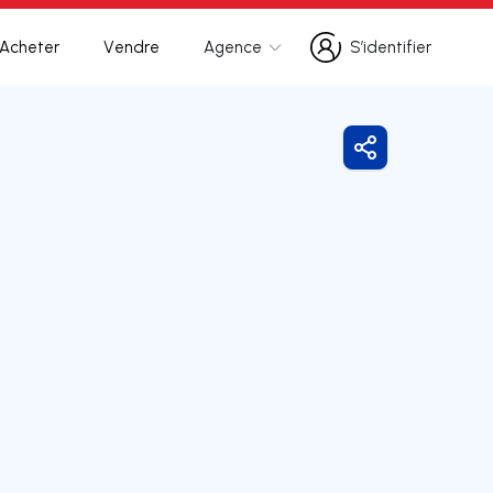
Acheter
Vendre
Agence
S’identifier
S’identifier
Partager