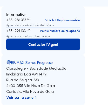
Information
+351 936 333 ***
Voir le téléphone mobile
Appel vers le réseau mobile national
+351 221 103 ***
Voir le numéro de téléphone
Appel vers le réseau fixe national
Contacter l’Agent
Contacter l’Agent
RE/MAX Somos Progresso
Classalegre - Sociedade Mediação
Imobiliária Lda
AMI 14791
Rua da Bélgica, 3331
4400-055
Vila Nova De Gaia
Canidelo
,
Vila Nova de Gaia
Voir sur la carte