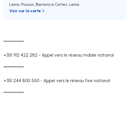
Leiria, Pousos, Barreira e Cortes
,
Leiria
Voir sur la carte
**************
+351 912 422 282
-
Appel vers le réseau mobile national
**************
+351 244 800 550
-
Appel vers le réseau fixe national
**************