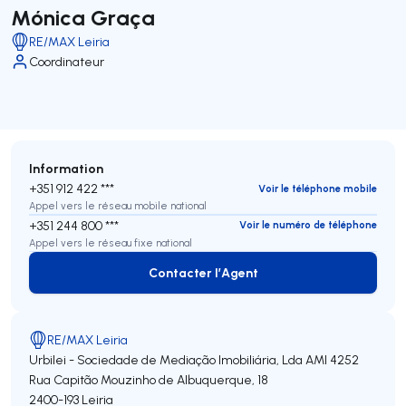
Mónica Graça
RE/MAX Leiria
Coordinateur
Information
+351 912 422 ***
Voir le téléphone mobile
Appel vers le réseau mobile national
+351 244 800 ***
Voir le numéro de téléphone
Appel vers le réseau fixe national
Contacter l’Agent
Contacter l’Agent
RE/MAX Leiria
Urbilei - Sociedade de Mediação Imobiliária, Lda
AMI 4252
Rua Capitão Mouzinho de Albuquerque, 18
2400-193
Leiria