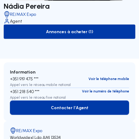
Nádia Pereira
RE/MAX Expo
Agent
Annonces à acheter (1)
to-buy-listing
Information
+351 919 475 ***
Voir le téléphone mobile
Appel vers le réseau mobile national
+351 218 540 ***
Voir le numéro de téléphone
Appel vers le réseau fixe national
Contacter l’Agent
Contacter l’Agent
RE/MAX Expo
Worldwidexl Lda
AMI 13534