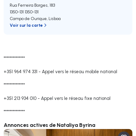
Rua Ferreira Borges, 183
1350-131
1350-131
Campo de Ourique
,
Lisboa
Voir sur la carte
**************
+351 964 974 331
-
Appel vers le réseau mobile national
**************
+351 213 934 010
-
Appel vers le réseau fixe national
**************
Annonces actives de Nataliya Byrina