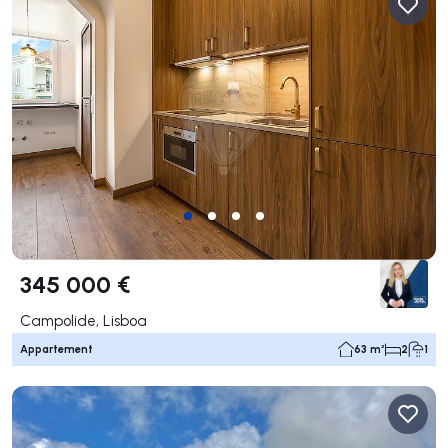
345 000 €
Campolide, Lisboa
Appartement
63 m²
2
1