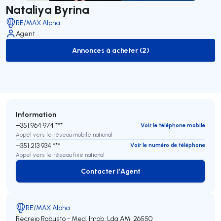
Nataliya Byrina
RE/MAX Alpha
Agent
Annonces à acheter (2)
to-buy-listing
Information
+351 964 974 ***
Voir le téléphone mobile
Appel vers le réseau mobile national
+351 213 934 ***
Voir le numéro de téléphone
Appel vers le réseau fixe national
Contacter l’Agent
Contacter l’Agent
RE/MAX Alpha
Recreio Robusto - Med. Imob. Lda
AMI 26550