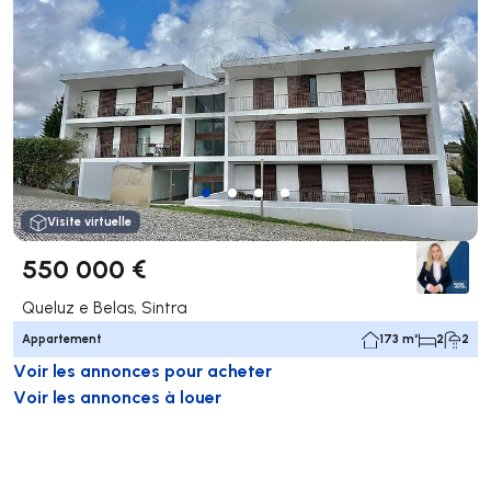
Visite virtuelle
550 000 €
Queluz e Belas, Sintra
Appartement
173 m²
2
2
Voir les annonces pour acheter
Voir les annonces à louer