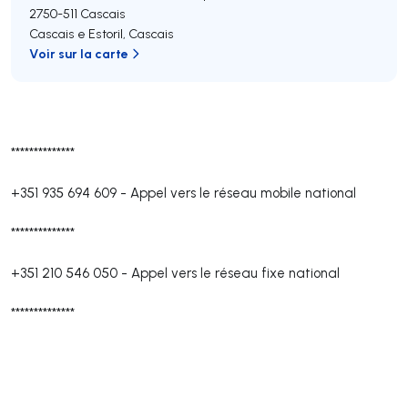
2750-511
Cascais
Cascais e Estoril
,
Cascais
Voir sur la carte
**************
+351 935 694 609
-
Appel vers le réseau mobile national
**************
+351 210 546 050
-
Appel vers le réseau fixe national
**************