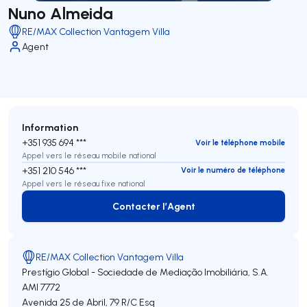
Nuno Almeida
RE/MAX Collection Vantagem Villa
Agent
Information
+351 935 694 ***
Voir le téléphone mobile
Appel vers le réseau mobile national
+351 210 546 ***
Voir le numéro de téléphone
Appel vers le réseau fixe national
Contacter l’Agent
Contacter l’Agent
RE/MAX Collection Vantagem Villa
Prestígio Global - Sociedade de Mediação Imobiliária, S.A.
AMI 7772
Avenida 25 de Abril, 79 R/C Esq